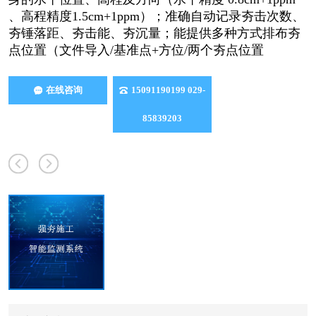
、高程精度1.5cm+1ppm）；准确自动记录夯击次数、
夯锤落距、夯击能、夯沉量；能提供多种方式排布夯
点位置（文件导入/基准点+方位/两个夯点位置
在线咨询
15091190199 029-
85839203