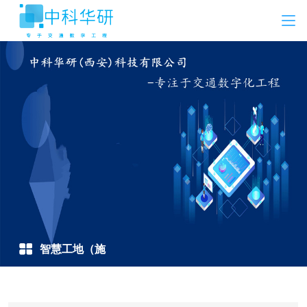
智慧工地（施
工）方案