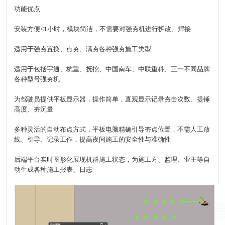
功能优点
安装方便<1小时，模块简洁，不需要对强夯机进行拆改、焊接
适用于强夯置换、点夯、满夯各种强夯施工类型
适用于包括宇通、杭重、抚挖、中国南车、中联重科、三一不同品牌
各种型号强夯机
为驾驶员提供平板显示器，操作简单，直观显示记录夯击次数、提锤
高度、夯沉量
多种灵活的自动布点方式，平板电脑精确引导夯点位置，不需人工放
线、引导、记录工作，提高夜间施工的安全性与准确性
后端平台实时图形化展现机群施工状态，为施工方、监理、业主等自
动生成各种施工报表、日志