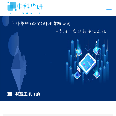
智慧工地（施
工）方案