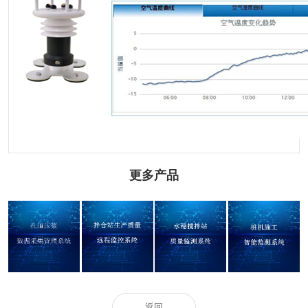
更多产品
孔道压浆数据采
拌合站生产质量
水稳搅拌站质量
桩机施工智能监
集管理系统
远程监控系统
监测系统
测系统
返回