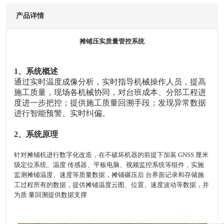
产品详情
摊铺压实质量管控系统
1
、系统概述
通过实时温度成像分析，实时指导机械操作人员，提高
施工质量，
现场各机械协同，
对台班成本、分部工程进
度进一步把控；提供施工质量回溯手段
；
发现异常数据
进行智能预警、实时纠偏
。
2
、系统原理
针对摊铺机进行数字化改造，在不破坏机器的前提下加装 GNSS 厘米
级定位系统、温度 传感器、平板电脑、视频监控系统等组件，实施
监测摊铺温度、速度等质量数据，摊铺碾压后 台界面记录和存储施
工过程所有的数据，提供摊铺温度云图、位置、速度波动等数据，并
为质 量回溯提供数据支撑