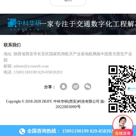
联系我们
地址: 陕西省西安市长安区国家民用航天产业基地航腾路中国普天西安产业
园
邮箱: admin@youweb.com
电话: 15091190199 029-85839203
分享：
陕ICP备
Copyright © 2018-2028 ZKHY. 中科华研(西安)科技有限公司 版权所有
2022003099号
全国咨询热线：
15091190199 029-85839203