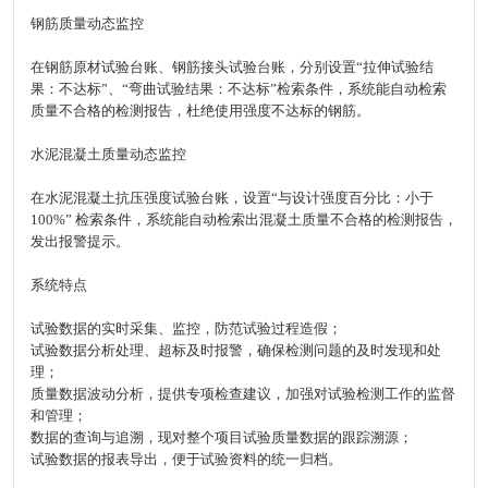
钢筋质量动态监控
在钢筋原材试验台账、钢筋接头试验台账，分别设置“拉伸试验结
果：不达标”、“弯曲试验结果：不达标”检索条件，系统能自动检索
质量不合格的检测报告，杜绝使用强度不达标的钢筋。
水泥混凝土质量动态监控
在水泥混凝土抗压强度试验台账，设置“与设计强度百分比：小于
100%” 检索条件，系统能自动检索出混凝土质量不合格的检测报告，
发出报警提示。
系统特点
试验数据的实时采集、监控，防范试验过程造假；
试验数据分析处理、超标及时报警，确保检测问题的及时发现和处
理；
质量数据波动分析，提供专项检查建议，加强对试验检测工作的监督
和管理；
数据的查询与追溯，现对整个项目试验质量数据的跟踪溯源；
试验数据的报表导出，便于试验资料的统一归档。