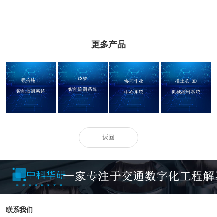
更多产品
强夯施工智能监
边坡智能监测系
协同作业中心系
推土机 3D 机械控
测系统
统
统
制系统
返回
联系我们