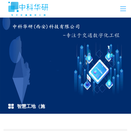
智慧工地（施
工）方案