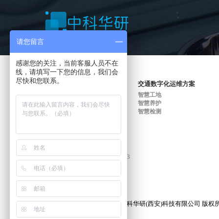
请您留言
感谢您的关注，当前客服人员不在
线，请填写一下您的信息，我们会
尽快和您联系。
智慧工地（施工）方案
交通数字化运维方案
拌合站智能监控
智慧工地
试验室智能化管控
智慧养护
智慧梁场
智慧检测
土方施工智能化管控
路面施工智能化管控
结构物智能化监测
admin@youweb.com
电话: 15091190199 029-85839203
分享：
Copyright © 2018-2028 ZKHY. 中科华研(西安)科技有限公司 版