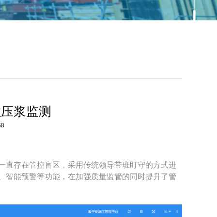
拉压浆监测
58
一直存在管控盲区，采用传统领导带班盯守的方式进
、智能预警等功能，在加强质量监管的同时提升了管