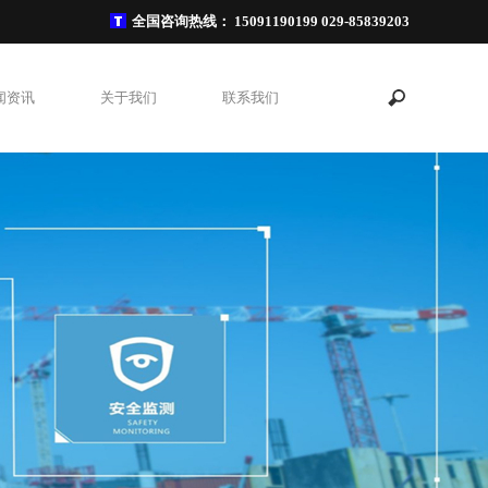
全国咨询热线：
15091190199 029-85839203
闻资讯
关于我们
联系我们