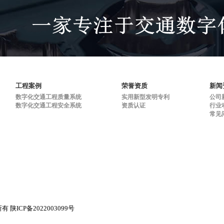
工程案例
荣誉资质
新闻
数字化交通工程质量系统
实用新型发明专利
公司
数字化交通工程安全系统
资质认证
行业
常见
权所有
陕ICP备2022003099号