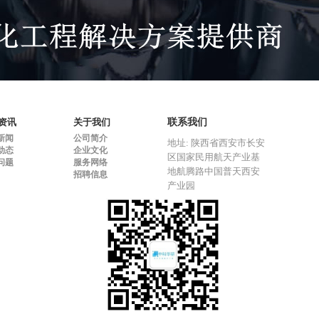
资讯
关于我们
联系我们
新闻
公司简介
地址: 陕西省西安市长安
动态
企业文化
区国家民用航天产业基
问题
服务网络
地航腾路中国普天西安
招聘信息
产业园
邮箱: