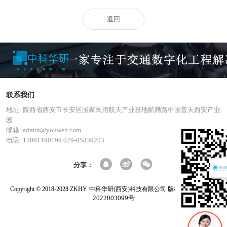
返回
联系我们
地址: 陕西省西安市长安区国家民用航天产业基地航腾路中国普天西安产业
园
邮箱: admin@youweb.com
电话: 15091190199 029-85839203
分享：
陕ICP备
Copyright © 2018-2028 ZKHY. 中科华研(西安)科技有限公司 版权所有
2022003099号