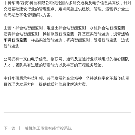
中科华研(西安)科技有限公司依托国内多所交通类及电子信息类高校，针对
交通基础建设行业的管理重点、难点问题提供建设、管理、运营养护全生
命周期数字化管理解决方案。
主营：拌合站智能监测，混凝土拌合站智能监测，水稳拌合站智能监测，
沥青拌合站智能监测，摊铺碾压智能监测，路基压实智能监测，
沥青运输
车辆智能监测
，样品实验智能监测，桥梁智能监测，隧道智能监测，边坡
智能监测
公司拥有一支由电子信息、物联网、通讯及交通行业领域组成的核心团队
人才，团队具有过硬的研发能力以及丰富的工程服务经验。
中科华研秉承科技引领、共同发展的企业精神，坚持以数字化革新传统项
目管理为发展方向，提供优质的信息化解决方案。
上一篇
丨
预应力智能张拉监测系统
下一篇
丨
桩机施工质量智能管控系统